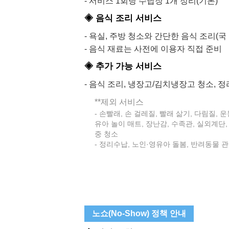
- 서비스 1회당 수납장 1개 정리(기본)
◈ 음식 조리 서비스
- 욕실, 주방 청소와 간단한 음식 조리(국 
- 음식 재료는 사전에 이용자 직접 준비
◈ 추가 가능 서비스
- 음식 조리, 냉장고/김치냉장고 청소, 
**제외 서비스
- 손빨래, 손 걸레질, 빨래 삶기, 다림질,
유아 놀이 매트, 장난감, 수족관, 실외계단,
중 청소
- 정리수납, 노인·영유아 돌봄, 반려동물 
노쇼(No-Show) 정책 안내