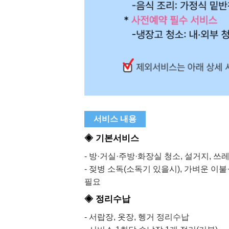
서비스 내용
◈ 기본서비스
- 방·거실·주방·화장실 청소, 설거지, 쓰
- 젖병 소독(소독기 있을시), 가벼운 
필요
◈ 정리수납
- 서랍장, 옷장, 헹거 정리수납