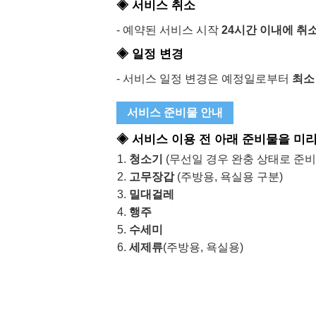
◈ 서비스 취소
- 예약된 서비스 시작
24시간 이내에 취
◈ 일정 변경
- 서비스 일정 변경은 예정일로부터
최소
서비스 준비물 안내
◈ 서비스 이용 전 아래 준비물을 미
청소기
(무선일 경우 완충 상태로 준비
고무장갑
(주방용, 욕실용 구분)
밀대걸레
행주
수세미
세제류
(주방용, 욕실용)